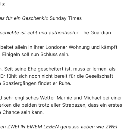
ls:
as für ein Geschenk!«
Sunday Times
chichte ist echt und authentisch.«
The Guardian
arbeitet allein in ihrer Londoner Wohnung und kämpft
Einigeln soll nun Schluss sein.
n. Seit seine Ehe gescheitert ist, muss er lernen, als
r fühlt sich noch nicht bereit für die Gesellschaft
 Spaziergängen findet er Ruhe.
 sehr englisches Wetter Marnie und Michael bei einer
n die beiden trotz aller Strapazen, dass ein erstes
te Chance sein kann.
rden ZWEI IN EINEM LEBEN genauso lieben wie ZWEI