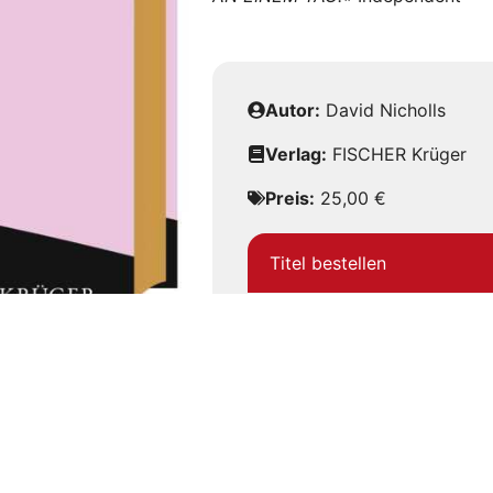
Autor:
David Nicholls
Verlag:
FISCHER Krüger
Preis:
25,00 €
Titel bestellen