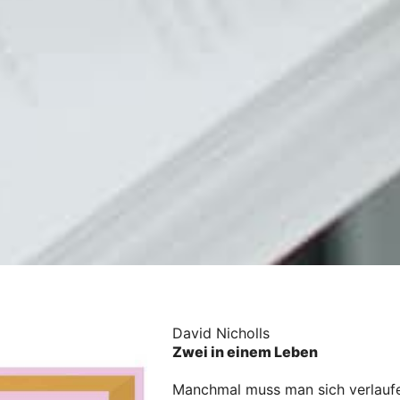
David Nicholls
Zwei in einem Leben
Manchmal muss man sich verlauf