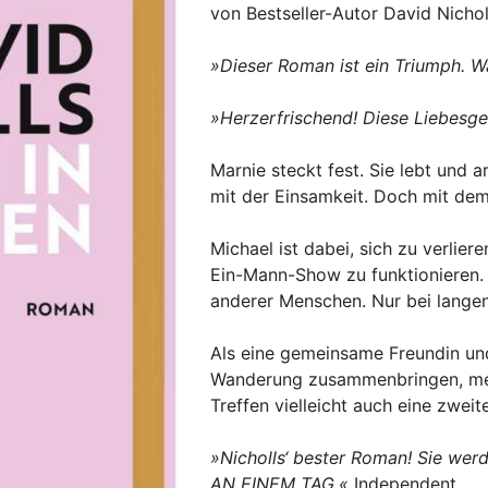
von Bestseller-Autor David Nichol
»Dieser Roman ist ein Triumph. W
»Herzerfrischend! Diese Liebesges
Marnie steckt fest. Sie lebt und 
mit der Einsamkeit. Doch mit dem 
Michael ist dabei, sich zu verliere
Ein-Mann-Show zu funktionieren. E
anderer Menschen. Nur bei langen
Als eine gemeinsame Freundin und
Wanderung zusammenbringen, merke
Treffen vielleicht auch eine zwei
»Nicholls‘ bester Roman! Sie we
AN EINEM TAG.«
Independent