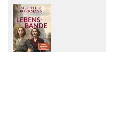
Mechtild Borrmann
Lebensbande.