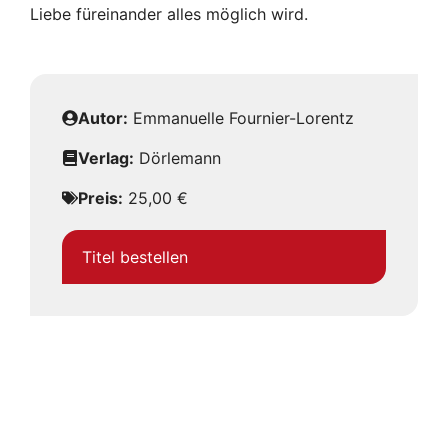
Liebe füreinander alles möglich wird.
Autor:
Emmanuelle Fournier-Lorentz
Verlag:
Dörlemann
Preis:
25,00 €
Titel bestellen