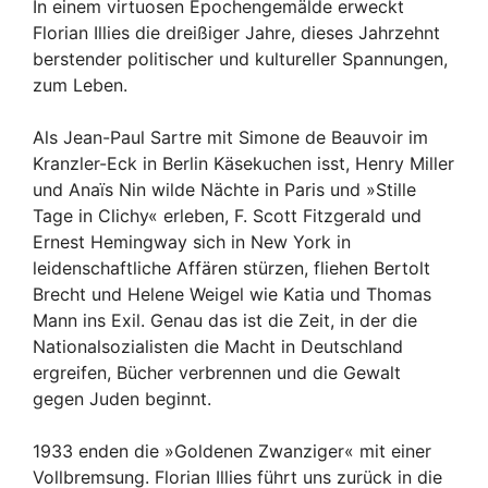
In einem virtuosen Epochengemälde erweckt
Florian Illies die dreißiger Jahre, dieses Jahrzehnt
berstender politischer und kultureller Spannungen,
zum Leben.
Als Jean-Paul Sartre mit Simone de Beauvoir im
Kranzler-Eck in Berlin Käsekuchen isst, Henry Miller
und Anaïs Nin wilde Nächte in Paris und »Stille
Tage in Clichy« erleben, F. Scott Fitzgerald und
Ernest Hemingway sich in New York in
leidenschaftliche Affären stürzen, fliehen Bertolt
Brecht und Helene Weigel wie Katia und Thomas
Mann ins Exil. Genau das ist die Zeit, in der die
Nationalsozialisten die Macht in Deutschland
ergreifen, Bücher verbrennen und die Gewalt
gegen Juden beginnt.
1933 enden die »Goldenen Zwanziger« mit einer
Vollbremsung. Florian Illies führt uns zurück in die