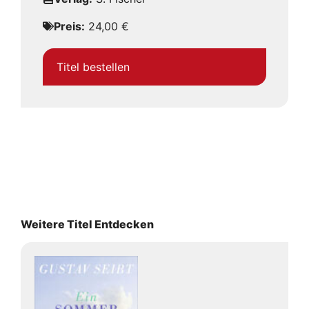
Preis:
24,00 €
Titel bestellen
Weitere Titel Entdecken