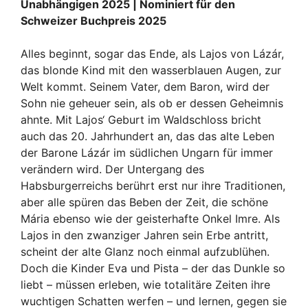
Unabhängigen 2025 | Nominiert für den
Schweizer Buchpreis 2025
Alles beginnt, sogar das Ende, als Lajos von Lázár,
das blonde Kind mit den wasserblauen Augen, zur
Welt kommt. Seinem Vater, dem Baron, wird der
Sohn nie geheuer sein, als ob er dessen Geheimnis
ahnte. Mit Lajos‘ Geburt im Waldschloss bricht
auch das 20. Jahrhundert an, das das alte Leben
der Barone Lázár im südlichen Ungarn für immer
verändern wird. Der Untergang des
Habsburgerreichs berührt erst nur ihre Traditionen,
aber alle spüren das Beben der Zeit, die schöne
Mária ebenso wie der geisterhafte Onkel Imre. Als
Lajos in den zwanziger Jahren sein Erbe antritt,
scheint der alte Glanz noch einmal aufzublühen.
Doch die Kinder Eva und Pista – der das Dunkle so
liebt – müssen erleben, wie totalitäre Zeiten ihre
wuchtigen Schatten werfen – und lernen, gegen sie