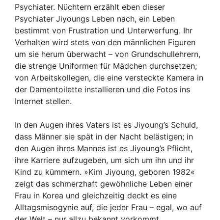
Psychiater. Nüchtern erzählt eben dieser
Psychiater Jiyoungs Leben nach, ein Leben
bestimmt von Frustration und Unterwerfung. Ihr
Verhalten wird stets von den männlichen Figuren
um sie herum überwacht – von Grundschullehrern,
die strenge Uniformen für Mädchen durchsetzen;
von Arbeitskollegen, die eine versteckte Kamera in
der Damentoilette installieren und die Fotos ins
Internet stellen.
In den Augen ihres Vaters ist es Jiyoung’s Schuld,
dass Männer sie spät in der Nacht belästigen; in
den Augen ihres Mannes ist es Jiyoung’s Pflicht,
ihre Karriere aufzugeben, um sich um ihn und ihr
Kind zu kümmern. »Kim Jiyoung, geboren 1982«
zeigt das schmerzhaft gewöhnliche Leben einer
Frau in Korea und gleichzeitig deckt es eine
Alltagsmisogynie auf, die jeder Frau – egal, wo auf
der Welt – nur allzu bekannt vorkommt.