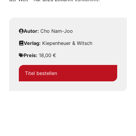
Autor:
Cho Nam-Joo
Verlag:
Kiepenheuer & Witsch
Preis:
18,00 €
Titel bestellen