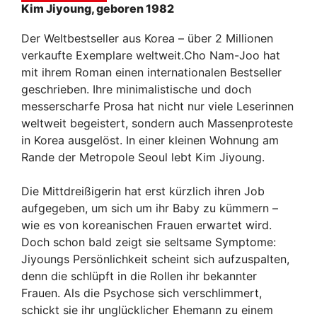
Kim Jiyoung, geboren 1982
Der Weltbestseller aus Korea – über 2 Millionen
verkaufte Exemplare weltweit.Cho Nam-Joo hat
mit ihrem Roman einen internationalen Bestseller
geschrieben. Ihre minimalistische und doch
messerscharfe Prosa hat nicht nur viele Leserinnen
weltweit begeistert, sondern auch Massenproteste
in Korea ausgelöst. In einer kleinen Wohnung am
Rande der Metropole Seoul lebt Kim Jiyoung.
Die Mittdreißigerin hat erst kürzlich ihren Job
aufgegeben, um sich um ihr Baby zu kümmern –
wie es von koreanischen Frauen erwartet wird.
Doch schon bald zeigt sie seltsame Symptome:
Jiyoungs Persönlichkeit scheint sich aufzuspalten,
denn die schlüpft in die Rollen ihr bekannter
Frauen. Als die Psychose sich verschlimmert,
schickt sie ihr unglücklicher Ehemann zu einem