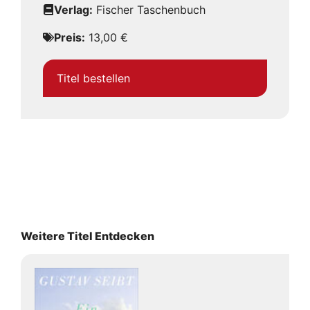
Verlag:
Fischer Taschenbuch
Preis:
13,00 €
Titel bestellen
Weitere Titel Entdecken