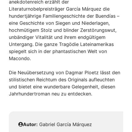
anekdotenreich erzählt der
Literaturnobelpreisträger García Márquez die
hundertjährige Familiengeschichte der Buendías –
eine Geschichte von Siegen und Niederlagen,
hochmütigem Stolz und blinder Zerstörungswut,
unbändiger Vitalität und ihrem endgültigem
Untergang. Die ganze Tragödie Lateinamerikas
spiegelt sich in der phantastischen Welt von
Macondo.
Die Neuübersetzung von Dagmar Ploetz lässt den
stilistischen Reichtum des Originals aufleuchten
und bietet eine wunderbare Gelegenheit, diesen
Jahrhundertroman neu zu entdecken.
Autor:
Gabriel García Márquez