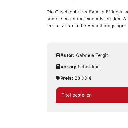
Die Geschichte der Familie Effinger be
und sie endet mit einem Brief: dem A
Deportation in die Vernichtungslager.
Autor:
Gabriele Tergit
Verlag:
Schöffling
Preis:
28,00 €
Titel bestellen