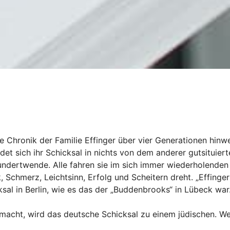
ine Chronik der Familie Effinger über vier Generationen hinw
det sich ihr Schicksal in nichts von dem anderer gutsituiert
hundertwende. Alle fahren sie im sich immer wiederholenden
, Schmerz, Leichtsinn, Erfolg und Scheitern dreht. „Effinger
ksal in Berlin, wie es das der „Buddenbrooks“ in Lübeck war
itmacht, wird das deutsche Schicksal zu einem jüdischen. W