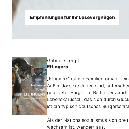
Empfehlungen für Ihr Lesevergnügen
Gabriele Tergit
Effingers
„Effingers“ ist ein Familienroman – e
Außer dass sie Juden sind, unterschei
gebildeter Bürger im Berlin der Jahr
Lebenskarussell, das sich durch Glück
ist ein typisch deutsches Bürgerschic
Als der Nationalsozialismus sich bre
wachsam ist, wandert aus.