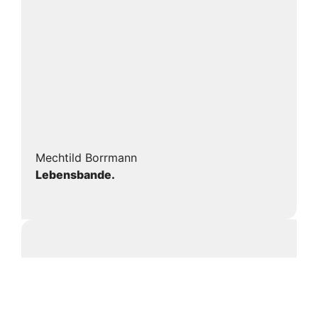
Mechtild Borrmann
Lebensbande.