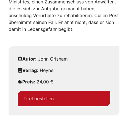
Ministries, einen Zusammenschluss von Anwälten,
die es sich zur Aufgabe gemacht haben,
unschuldig Verurteilte zu rehabilitieren. Cullen Post
übernimmt seinen Fall. Er ahnt nicht, dass er sich
damit in Lebensgefahr begibt.
Autor:
John Grisham
Verlag:
Heyne
Preis:
24,00 €
Titel bestellen