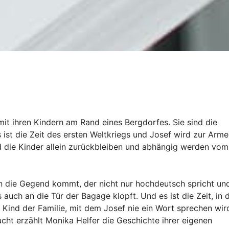
t ihren Kindern am Rand eines Bergdorfes. Sie sind die
 ist die Zeit des ersten Weltkriegs und Josef wird zur Arm
nd die Kinder allein zurückbleiben und abhängig werden vom
in die Gegend kommt, der nicht nur hochdeutsch spricht un
auch an die Tür der Bagage klopft. Und es ist die Zeit, in 
Kind der Familie, mit dem Josef nie ein Wort sprechen wir
cht erzählt Monika Helfer die Geschichte ihrer eigenen