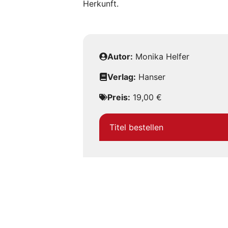
Herkunft.
Autor:
Monika Helfer
Verlag:
Hanser
Preis:
19,00 €
Titel bestellen