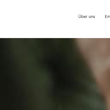
Über uns
Em