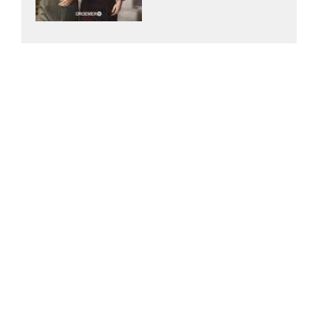
Mechtild Borrmann
Lebensbande.